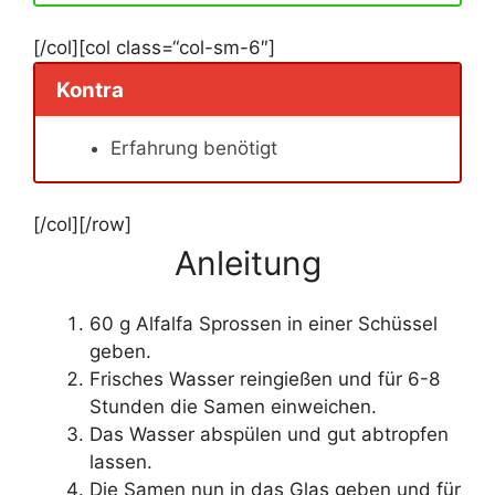
[/col][col class=“col-sm-6″]
Kontra
Erfahrung benötigt
[/col][/row]
Anleitung
60 g Alfalfa Sprossen in einer Schüssel
geben.
Frisches Wasser reingießen und für 6-8
Stunden die Samen einweichen.
Das Wasser abspülen und gut abtropfen
lassen.
Die Samen nun in das Glas geben und für