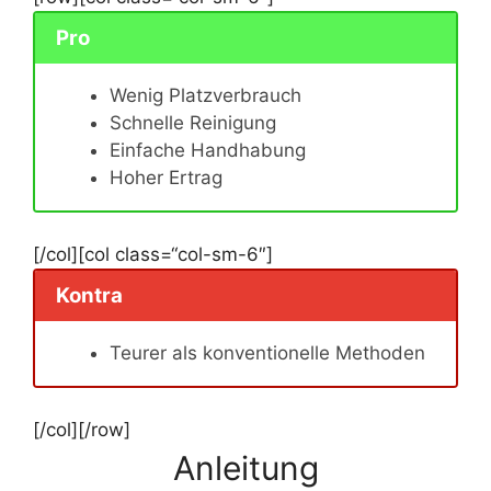
Pro
Wenig Platzverbrauch
Schnelle Reinigung
Einfache Handhabung
Hoher Ertrag
[/col][col class=“col-sm-6″]
Kontra
Teurer als konventionelle Methoden
[/col][/row]
Anleitung