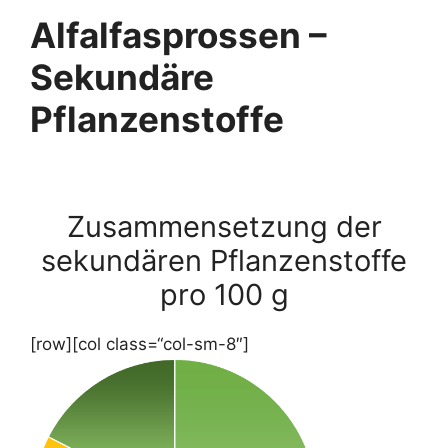
Alfalfa
sprossen –
Sekundäre
Pflanzenstoffe
Zusammensetzung der
sekundären Pflanzenstoffe
pro 100 g
[row][col class=“col-sm-8″]