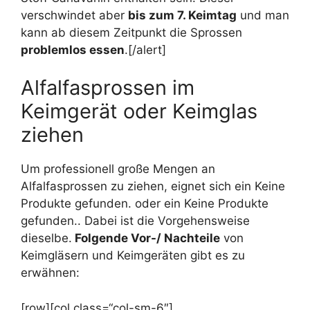
verschwindet aber
bis zum 7. Keimtag
und man
kann ab diesem Zeitpunkt die Sprossen
problemlos essen
.[/alert]
Alfalfasprossen im
Keimgerät oder Keimglas
ziehen
Um professionell große Mengen an
Alfalfasprossen zu ziehen, eignet sich ein
Keine
Produkte gefunden.
oder ein
Keine Produkte
gefunden.
. Dabei ist die Vorgehensweise
dieselbe.
Folgende Vor-/ Nachteile
von
Keimgläsern und Keimgeräten gibt es zu
erwähnen:
[row][col class=“col-sm-6″]