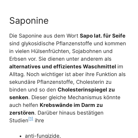
Saponine
Die Saponine aus dem Wort
Sapo lat. für Seife
sind glykosidische Pflanzenstoffe und kommen
in vielen Hülsenfrüchten, Sojabohnen und
Erbsen vor. Sie dienen unter anderem als
alternatives und effizientes Waschmittel
im
Alltag. Noch wichtiger ist aber ihre Funktion als
sekundäre Pflanzenstoffe, Cholesterin zu
binden und so den
Cholesterinspiegel zu
senken
. Dieser gleiche Mechanismus könnte
auch helfen
Krebswände im Darm zu
zerstören
. Darüber hinaus bestätigen
[1]
Studien
ihre
anti-fungizide,