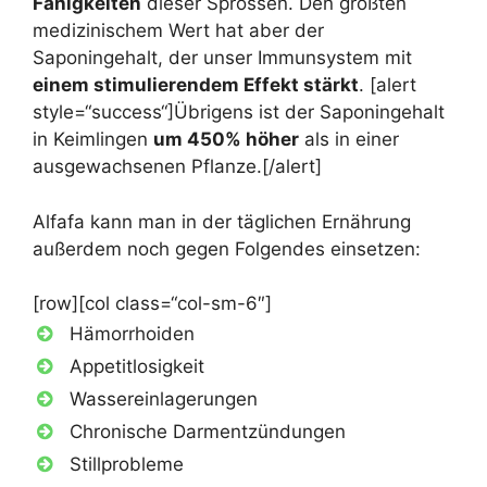
Fähigkeiten
dieser Sprossen. Den größten
medizinischem Wert hat aber der
Saponingehalt, der unser Immunsystem mit
einem stimulierendem Effekt stärkt
. [alert
style=“success“]Übrigens ist der Saponingehalt
in Keimlingen
um 450% höher
als in einer
ausgewachsenen Pflanze.[/alert]
Alfafa kann man in der täglichen Ernährung
außerdem noch gegen Folgendes einsetzen:
[row][col class=“col-sm-6″]
Hämorrhoiden
Appetitlosigkeit
Wassereinlagerungen
Chronische Darmentzündungen
Stillprobleme