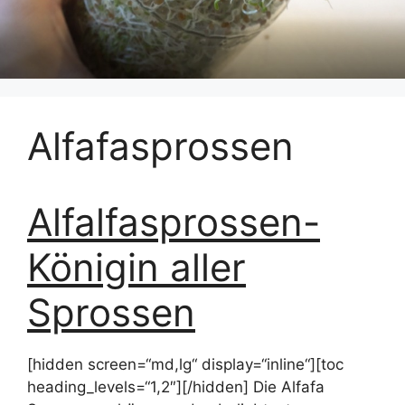
Alfafasprossen
Alfalfasprossen-
Königin aller
Sprossen
[hidden screen=“md,lg“ display=“inline“][toc
heading_levels=“1,2″][/hidden] Die Alfafa