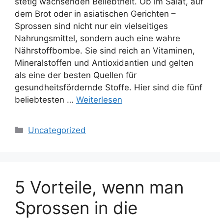
stetig wachsenden Beliebtheit. Ob im Salat, auf
dem Brot oder in asiatischen Gerichten –
Sprossen sind nicht nur ein vielseitiges
Nahrungsmittel, sondern auch eine wahre
Nährstoffbombe. Sie sind reich an Vitaminen,
Mineralstoffen und Antioxidantien und gelten
als eine der besten Quellen für
gesundheitsfördernde Stoffe. Hier sind die fünf
beliebtesten …
Weiterlesen
Kategorien
Uncategorized
5 Vorteile, wenn man
Sprossen in die