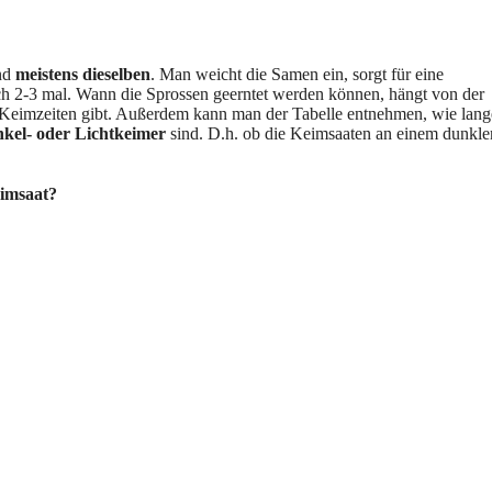
nd
meistens dieselben
. Man weicht die Samen ein, sorgt für eine
ch 2-3 mal. Wann die Sprossen geerntet werden können, hängt von der
 Keimzeiten gibt. Außerdem kann man der Tabelle entnehmen, wie lang
kel- oder Lichtkeimer
sind. D.h. ob die Keimsaaten an einem dunkle
eimsaat?