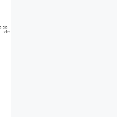
e die
n oder